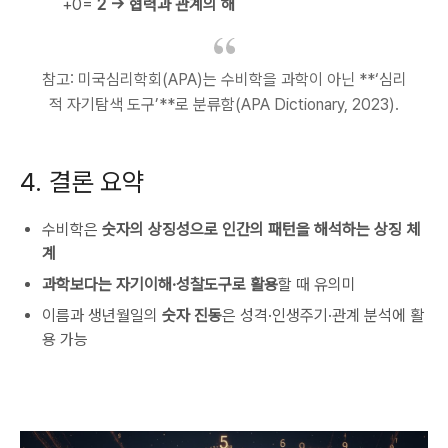
+0=
2 → 협력과 관계의 해
참고: 미국심리학회(APA)는 수비학을 과학이 아닌 **‘심리
적 자기탐색 도구’**로 분류함(APA Dictionary, 2023).
4. 결론 요약
수비학은
숫자의 상징성으로 인간의 패턴을 해석하는 상징 체
계
과학보다는 자기이해·성찰도구로 활용
할 때 유의미
이름과 생년월일의
숫자 진동
은 성격·인생주기·관계 분석에 활
용 가능