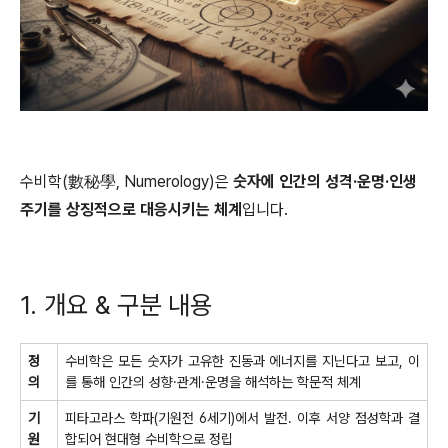
수비학(數秘學, Numerology)은
숫자에 인간의 성격·운명·인생
주기를 상징적으로 대응시키는 체계
입니다.
1. 개요 & 구분 내용
정
수비학은 모든 숫자가 고유한 진동과 에너지를 지닌다고 보고, 이
의
를 통해 인간의 성향·관계·운명을 해석하는 학문적 체계
기
피타고라스 학파(기원전 6세기)에서 발전. 이후 서양 점성학과 결
원
합되어 현대형 수비학으로 정립