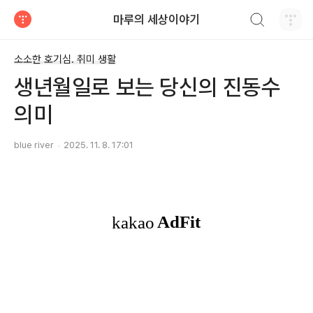
검색하기
마루의 세상이야기
티스토리
소소한 호기심. 취미 생활
생년월일로 보는 당신의 진동수
의미
blue river
2025. 11. 8. 17:01