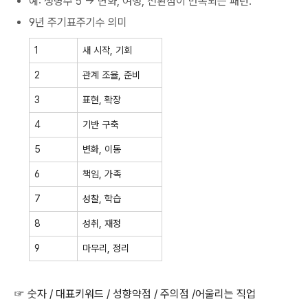
예: 생명수 5 → 변화, 여행, 전환점이 반복되는 패턴.
9년 주기표주기수 의미
1
새 시작, 기회
2
관계 조율, 준비
3
표현, 확장
4
기반 구축
5
변화, 이동
6
책임, 가족
7
성찰, 학습
8
성취, 재정
9
마무리, 정리
☞ 숫자 / 대표키워드 / 성향약점 / 주의점 /어울리는 직업