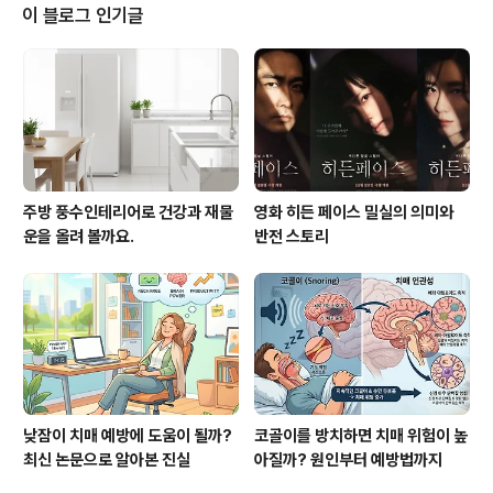
기본 이해주방은 오행(五行)이 모두 공존하는 특별한 공간
이 블로그 인기글
입니다. 동양 철학에서 말하는 5행의 기본 요소가 주방 곳
곳에 숨어 있어 이들의 조화가 중요합니다. 불(火) 요소는
가스레인지와 전자레인지에서 찾을 수 있습니다. 이들은
주방의 에너지원으로 음식을 익히고 변화시키는 역할을 합
니다. 물(水) 요소는 싱크대와 냉장고..
주방 풍수인테리어로 건강과 재물
영화 히든 페이스 밀실의 의미와
운을 올려 볼까요.
반전 스토리
낮잠이 치매 예방에 도움이 될까?
코골이를 방치하면 치매 위험이 높
최신 논문으로 알아본 진실
아질까? 원인부터 예방법까지