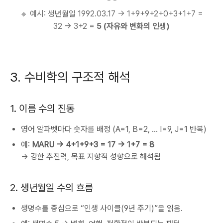
🔸 예시: 생년월일 1992.03.17 → 1+9+9+2+0+3+1+7 =
32 → 3+2 =
5 (자유와 변화의 인생)
3. 수비학의 구조적 해석
1. 이름 수의 진동
영어 알파벳마다 숫자를 배정 (A=1, B=2, … I=9, J=1 반복)
예:
MARU → 4+1+9+3 = 17 → 1+7 = 8
→ 강한 추진력, 목표 지향적 성향으로 해석됨
2. 생년월일 수의 흐름
생명수를 중심으로 “인생 사이클(9년 주기)”을 읽음.