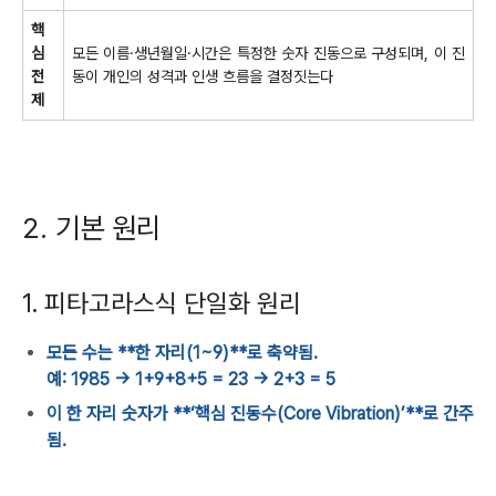
핵
심
모든 이름·생년월일·시간은 특정한 숫자 진동으로 구성되며, 이 진
전
동이 개인의 성격과 인생 흐름을 결정짓는다
제
2. 기본 원리
1. 피타고라스식 단일화 원리
모든 수는 **한 자리(1~9)**로 축약됨.
예: 1985 → 1+9+8+5 = 23 → 2+3 = 5
이 한 자리 숫자가 **‘핵심 진동수(Core Vibration)’**로 간주
됨.