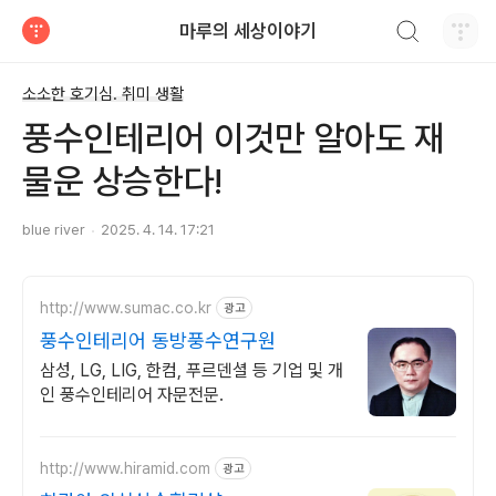
검색하기
마루의 세상이야기
티스토리
소소한 호기심. 취미 생활
풍수인테리어 이것만 알아도 재
물운 상승한다!
blue river
2025. 4. 14. 17:21
http://www.sumac.co.kr
광고
풍수인테리어 동방풍수연구원
삼성, LG, LIG, 한컴, 푸르덴셜 등 기업 및 개
인 풍수인테리어 자문전문.
http://www.hiramid.com
광고