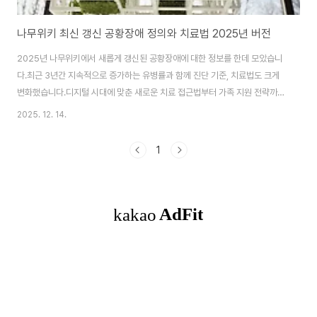
나무위키 최신 갱신 공황장애 정의와 치료법 2025년 버전
2025년 나무위키에서 새롭게 갱신된 공황장애에 대한 정보를 한데 모았습니
다.최근 3년간 지속적으로 증가하는 유병률과 함께 진단 기준, 치료법도 크게
변화했습니다.디지털 시대에 맞춘 새로운 치료 접근법부터 가족 지원 전략까
지, 공황장애에 대한 정의와 최신 정보를 살펴보겠습니다. 공황장애의 기본 개
2025. 12. 14.
념과 2025년 사회적 인식 변화 공황장애는 예기치 않게 강렬한 공포와 신체
증상이 갑작스럽게 발생하는 불안장애의 한 유형입니다.한국정신건강의학회
1
의 최신 보고서에 따르면, 2024년 기준 국내 공황장애 유병률이 5.2%로 3년
연속 증가 추세를 보이고 있습니다.나무위키 2025년 1월 개정판에서는 특히
'신체 증상과 정신적 증상의 연관성'을 재정의하여 강조했습니다.신체적 증상
이 정신적 불안을 악화시키고, ..