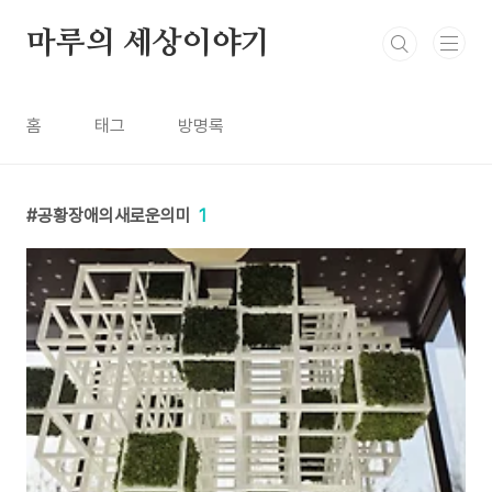
본문 바로가기
마루의 세상이야기
홈
태그
방명록
공황장애의새로운의미
1