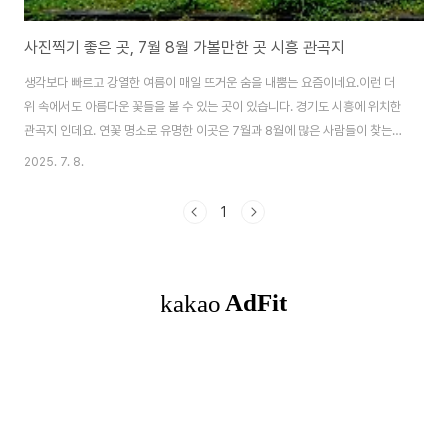
사진찍기 좋은 곳, 7월 8월 가볼만한 곳 시흥 관곡지
생각보다 빠르고 강열한 여름이 매일 뜨거운 숨을 내뿜는 요즘이네요.이런 더
위 속에서도 아름다운 꽃들을 볼 수 있는 곳이 있습니다. 경기도 시흥에 위치한
관곡지 인데요. 연꽃 명소로 유명한 이곳은 7월과 8월에 많은 사람들이 찾는
곳이기도 합니다. 더운 여름이지만 아름다운 연꽃을 보며 힐링 할 수 있는 관곡
2025. 7. 8.
지를 소개해 드리겠습니다.조선 세조 때 연못으로 조성된 유서 깊은 장소시흥
관곡지는 조선 세조 때 강희맹이 명나라에서 가져온 연꽃씨를 심은 뒤 널리 퍼
1
지자 이 지역을 연성이라고 부른데서 유래했다고 해요.연꽃잎 사이로 솟아오르
는 봉우리 모양새가 마치 그 모습을 닮았다고 하네요.강희맹 선생 묘역 인근에
자리 잡은 이곳은 역사적 가치가 높은 유적지라고 할 수 있죠.연꽃의 종류와 특
징을 한눈에 볼 수 있는 연꽃..