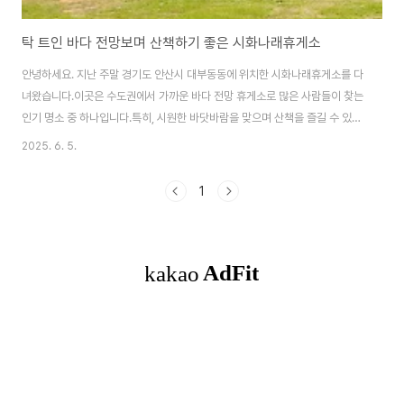
탁 트인 바다 전망보며 산책하기 좋은 시화나래휴게소
안녕하세요. 지난 주말 경기도 안산시 대부동동에 위치한 시화나래휴게소를 다
녀왔습니다.이곳은 수도권에서 가까운 바다 전망 휴게소로 많은 사람들이 찾는
인기 명소 중 하나입니다.특히, 시원한 바닷바람을 맞으며 산책을 즐길 수 있는
공원을 품고 있어 가족이나 연인과 함께 방문하기 좋습니다.지금부터 시화나래
2025. 6. 5.
휴게소의 풍경과 즐길거리를 소개해드리겠습니다.~^^ 서해안 대표 랜드마크
휴게소 시화나래휴게소 시화나래휴게소는 시흥시 정왕동 쪽에서 대부도나 영
1
흥도 선재도 가는 길에 위치한 곳으로 서울 근교 드라이브 코스로 유명하죠.이
곳에는 볼거리 먹을거리 가득한 시설들이 마련돼 있어 여행객들의 발길이 끊이
질 않는데요.아침에도 많은 차량들이 주차 되어 있어 인기를 실감했답니다. 달
전망대에서 내려다보는 환상적인 뷰시화나래휴..