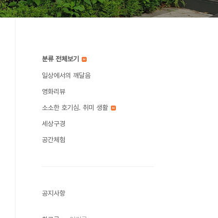
분류 전체보기
일상에서의 깨달음
영화리뷰
소소한 호기심. 취미 생활
세상구경
공간체험
공지사항