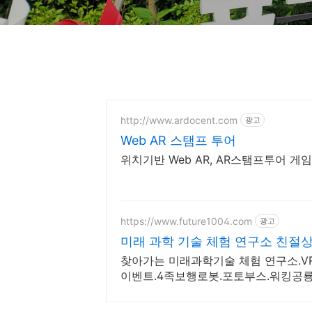
http://www.ardocent.com
광고
Web AR 스탬프 투어
위치기반 Web AR, AR스탬프투어 
https://www.future1004.com
광고
미래 과학 기술 체험 연구소 친절상
찾아가는 미래과학기술 체험 연구소.VR.
이벤트.4족보행로봇.포토부스.워킹공룡
지 체험.