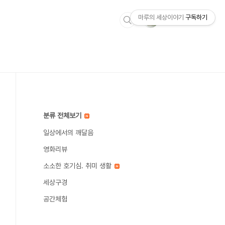
마루의 세상이야기
구독하기
분류 전체보기
일상에서의 깨달음
영화리뷰
소소한 호기심. 취미 생활
세상구경
공간체험