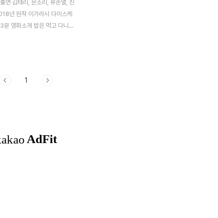
출연 김태리, 문소리, 류준열, 진
2018년 원작 이가라시 다이스케
03분 영화소개 밥은 먹고 다니
이 종종 쓰는 인사입니다. 한때는
지겹다고 느껴지기도 했습니다. 맨
 하나? ‘사람이 밥만 먹고 사나?’
다. 일차원적인 해석만 했기 때문
1
지만 나이가 들고 보니 밥이 제일
습니다. 내가 먹고 마시는 것이
 구성하게 되니 너무나도 중요한
습니다.) 그런 저에게 어느 날 집
고 싶게 하는 영화를 보았습니다.
스트’입니다. 일본만화가 원작이라
우리나라 실정에 맞게 변화를 주어
이 볼 수 있었습니다. 영상도 예
예뻐서 재..