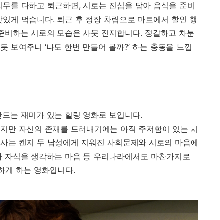
의무를 다하고 퇴근하면
,
시로는 진심을 담아 음식을 준비
맛있게 먹습니다
.
퇴근 후 정장 차림으로 마트에서 할인 행
준비하는 시로의 모습은 사뭇 진지합니다
.
정갈하고 차분
하듯 보여주니
‘
나도 한번 만들어 볼까
?’
하는 충동을 느낍
만드는 재미가 있는 힐링 영화로 보입니다
.
이지만 자신의 존재를 드러내기에는 아직 주저함이 있는 시
 사는 켄지 두 남성에게 지워진 사회문제와 시로의 마음에
 자식을 생각하는 마음 등 우리나라에서도 마찬가지로
 하게 하는 영화입니다
.