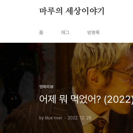
본문 바로가기
마루의 세상이야기
홈
태그
방명록
영화리뷰
어제 뭐 먹었어? (2022
by blue river
2022. 12. 28.