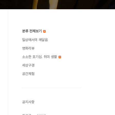
분류 전체보기
일상에서의 깨달음
영화리뷰
소소한 호기심. 취미 생활
세상구경
공간체험
공지사항