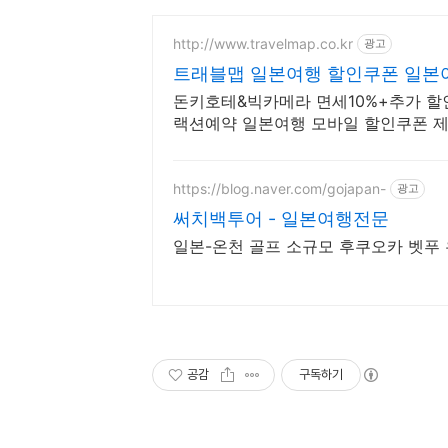
http://www.travelmap.co.kr
광고
트래블맵 일본여행 할인쿠폰 일본
돈키호테&빅카메라 면세10%+추가 할인
랙션예약 일본여행 모바일 할인쿠폰 
https://blog.naver.com/gojapan-
광고
써치백투어 - 일본여행전문
일본-온천 골프 소규모 후쿠오카 벳푸
공감
구독하기