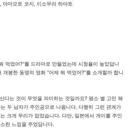
,
야마모토 코지
,
이소무라 하야토
 뭐 먹었어?"를 드라마로 만들었는데 시청율이 높았답니
해 개봉한 동명의 영화
“
어제 뭐 먹었어
?”
를 소개할까 합니
 산다는 것이 무엇을 의미하는 것일까요
?
평소 별 고민 해
는 두 남자가 주인공으로 나옵니다
.
다행히 그런 관계가
데는 크게 무리가 없었습니다
.
다만
,
일본에서 게이를 주인
생소한 느낌을 주었답니다
.