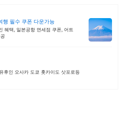
여행 필수 쿠폰 다운가능
 혜택, 일본공항 면세점 쿠폰, 어트
제공
 유후인 오사카 도쿄 홋카이도 삿포로등