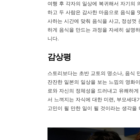
여행 후 각자의 일상에 복귀해서 자기의 
하고 두 사람은 감사한 마음으로 음식을 
사하는 시간에 맞춰 음식을 사고
,
정성껏 
하게 음식을 만드는 과정을 자세히 설명
니다
.
감상평
스토리보다는 초반 교토의 명소나
,
음식 
잔잔한 일본의 일상을 보는 느낌의 영화
로와 자신의 정체성을 드러내고 유쾌하게
서 느껴지는 자식에 대한 미련
,
부모세대가
고민이 될 만한 일이 될 것이라는 생각을