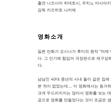
출연 니즈시마 히데토시
,
우치노 마사아키
감독 카즈히토 나카에
영 화 소 개
일본 만화가 요시나가 후미의 원작 "어제
다
.
그 인기에 힘입어 극장판으로 재구성
다
.
남남인
40
대 중년의 사내 둘이 같은 집에
본 적이 없었는데
…
.
이 영화에서는 동거하
크게 두드러지지는 않아서 영화를 보는 
공으로 영화를 만들었다는 것이 조금은 