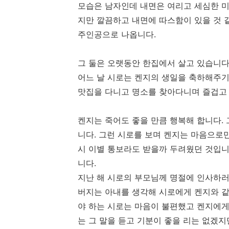
모습은 남자인데 내면은 여리고 세심한 
지만 깔끔하고 내면에 따스함이 있을 것 
주인공으로 나옵니다
.
그 둘은 오랫동안 한집에서 살고 있습니
어느 날 시로는 켄지의 생일을 축하해주
맛집을 다니고 명소를 찾아다니며 즐겁고
켄지는 죽어도 좋을 만큼 행복해 합니다
.
니다
.
그런 시로를 보며 켄지는 마음으로만
시 이별 통보라도 받을까 두려웠던 것입
니다
.
지난 해 시로의 부모님께 명절에 인사하러
버지는 아내를 생각해 시로에게 켄지와 같
야 하는 시로는 마음이 불편했고 켄지에
는 그 말을 듣고 기분이 좋을 리는 없겠